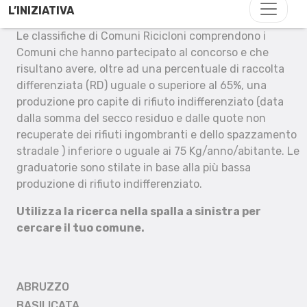
L’INIZIATIVA
Le classifiche di Comuni Ricicloni comprendono i
Comuni che hanno partecipato al concorso e che
risultano avere, oltre ad una percentuale di raccolta
differenziata (RD) uguale o superiore al 65%, una
produzione pro capite di rifiuto indifferenziato (data
dalla somma del secco residuo e dalle quote non
recuperate dei rifiuti ingombranti e dello spazzamento
stradale ) inferiore o uguale ai 75 Kg/anno/abitante. Le
graduatorie sono stilate in base alla più bassa
produzione di rifiuto indifferenziato.
Utilizza la ricerca nella spalla a sinistra per
cercare il tuo comune.
ABRUZZO
BASILICATA