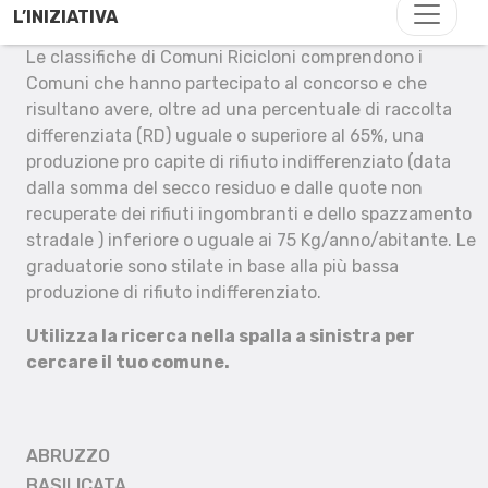
L’INIZIATIVA
Le classifiche di Comuni Ricicloni comprendono i
Comuni che hanno partecipato al concorso e che
risultano avere, oltre ad una percentuale di raccolta
differenziata (RD) uguale o superiore al 65%, una
produzione pro capite di rifiuto indifferenziato (data
dalla somma del secco residuo e dalle quote non
recuperate dei rifiuti ingombranti e dello spazzamento
stradale ) inferiore o uguale ai 75 Kg/anno/abitante. Le
graduatorie sono stilate in base alla più bassa
produzione di rifiuto indifferenziato.
Utilizza la ricerca nella spalla a sinistra per
cercare il tuo comune.
ABRUZZO
BASILICATA