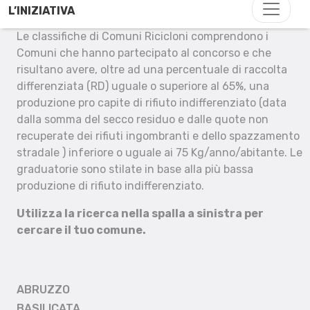
L’INIZIATIVA
Le classifiche di Comuni Ricicloni comprendono i
Comuni che hanno partecipato al concorso e che
risultano avere, oltre ad una percentuale di raccolta
differenziata (RD) uguale o superiore al 65%, una
produzione pro capite di rifiuto indifferenziato (data
dalla somma del secco residuo e dalle quote non
recuperate dei rifiuti ingombranti e dello spazzamento
stradale ) inferiore o uguale ai 75 Kg/anno/abitante. Le
graduatorie sono stilate in base alla più bassa
produzione di rifiuto indifferenziato.
Utilizza la ricerca nella spalla a sinistra per
cercare il tuo comune.
ABRUZZO
BASILICATA