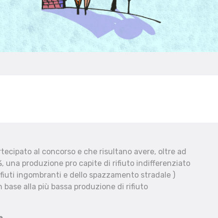
ecipato al concorso e che risultano avere, oltre ad
, una produzione pro capite di rifiuto indifferenziato
fiuti ingombranti e dello spazzamento stradale )
 base alla più bassa produzione di rifiuto
e.