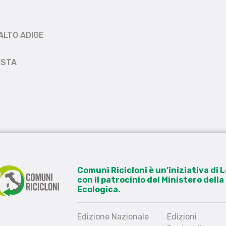
ALTO ADIGE
OSTA
Comuni Ricicloni è un’iniziativa di
con il patrocinio del Ministero dell
Ecologica.
Edizione Nazionale
Edizioni