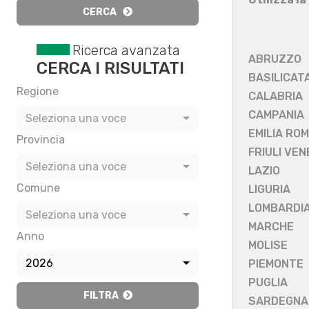
CERCA
Ricerca avanzata
ABRUZZO
CERCA I RISULTATI
BASILICAT
Regione
CALABRIA
CAMPANIA
Seleziona una voce
EMILIA RO
Provincia
FRIULI VEN
Seleziona una voce
LAZIO
Comune
LIGURIA
LOMBARDI
Seleziona una voce
MARCHE
Anno
MOLISE
2026
PIEMONTE
PUGLIA
FILTRA
SARDEGNA