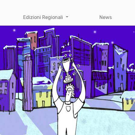
Edizioni Regionali
News