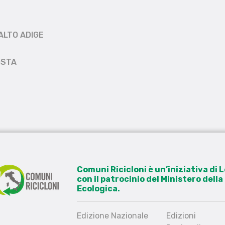
ALTO ADIGE
OSTA
Comuni Ricicloni è un’iniziativa di
con il patrocinio del Ministero dell
Ecologica.
Edizione Nazionale
Edizioni