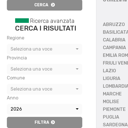
CERCA
Ricerca avanzata
ABRUZZO
CERCA I RISULTATI
BASILICAT
Regione
CALABRIA
CAMPANIA
Seleziona una voce
EMILIA RO
Provincia
FRIULI VEN
Seleziona una voce
LAZIO
Comune
LIGURIA
LOMBARDI
Seleziona una voce
MARCHE
Anno
MOLISE
2026
PIEMONTE
PUGLIA
FILTRA
SARDEGNA