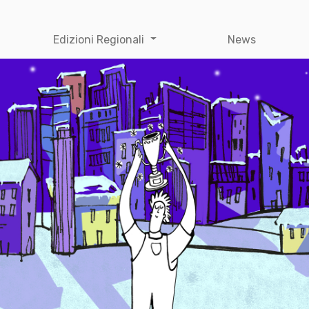
Edizioni Regionali
News