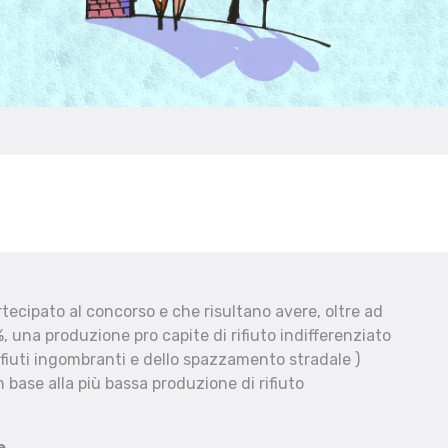
ecipato al concorso e che risultano avere, oltre ad
, una produzione pro capite di rifiuto indifferenziato
fiuti ingombranti e dello spazzamento stradale )
 base alla più bassa produzione di rifiuto
e.