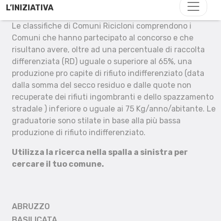
L’INIZIATIVA
Le classifiche di Comuni Ricicloni comprendono i
Comuni che hanno partecipato al concorso e che
risultano avere, oltre ad una percentuale di raccolta
differenziata (RD) uguale o superiore al 65%, una
produzione pro capite di rifiuto indifferenziato (data
dalla somma del secco residuo e dalle quote non
recuperate dei rifiuti ingombranti e dello spazzamento
stradale ) inferiore o uguale ai 75 Kg/anno/abitante. Le
graduatorie sono stilate in base alla più bassa
produzione di rifiuto indifferenziato.
Utilizza la ricerca nella spalla a sinistra per
cercare il tuo comune.
ABRUZZO
BASILICATA