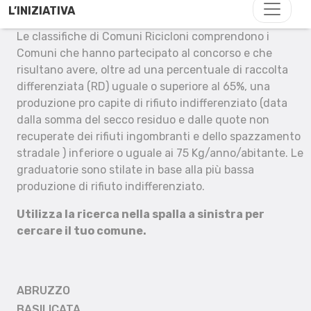
L’INIZIATIVA
Le classifiche di Comuni Ricicloni comprendono i
Comuni che hanno partecipato al concorso e che
risultano avere, oltre ad una percentuale di raccolta
differenziata (RD) uguale o superiore al 65%, una
produzione pro capite di rifiuto indifferenziato (data
dalla somma del secco residuo e dalle quote non
recuperate dei rifiuti ingombranti e dello spazzamento
stradale ) inferiore o uguale ai 75 Kg/anno/abitante. Le
graduatorie sono stilate in base alla più bassa
produzione di rifiuto indifferenziato.
Utilizza la ricerca nella spalla a sinistra per
cercare il tuo comune.
ABRUZZO
BASILICATA