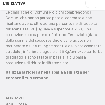
L’INIZIATIVA
Le classifiche di Comuni Ricicloni comprendono i
Comuni che hanno partecipato al concorso e che
risultano avere, oltre ad una percentuale di raccolta
differenziata (RD) uguale o superiore al 65%, una
produzione pro capite di rifiuto indifferenziato (data
dalla somma del secco residuo e dalle quote non
recuperate dei rifiuti ingombranti e dello spazzamento
stradale ) inferiore o uguale ai 75 Kg/anno/abitante. Le
graduatorie sono stilate in base alla più bassa
produzione di rifiuto indifferenziato.
Utilizza la ricerca nella spalla a sinistra per
cercare il tuo comune.
ABRUZZO
BASILICATA