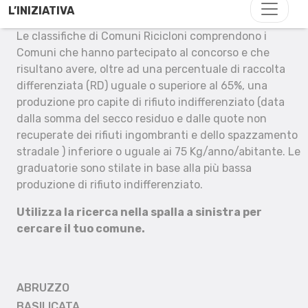
L’INIZIATIVA
Le classifiche di Comuni Ricicloni comprendono i
Comuni che hanno partecipato al concorso e che
risultano avere, oltre ad una percentuale di raccolta
differenziata (RD) uguale o superiore al 65%, una
produzione pro capite di rifiuto indifferenziato (data
dalla somma del secco residuo e dalle quote non
recuperate dei rifiuti ingombranti e dello spazzamento
stradale ) inferiore o uguale ai 75 Kg/anno/abitante. Le
graduatorie sono stilate in base alla più bassa
produzione di rifiuto indifferenziato.
Utilizza la ricerca nella spalla a sinistra per
cercare il tuo comune.
ABRUZZO
BASILICATA