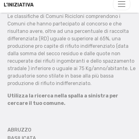
L’INIZIATIVA
Le classifiche di Comuni Ricicloni comprendono i
Comuni che hanno partecipato al concorso e che
risultano avere, oltre ad una percentuale di raccolta
differenziata (RD) uguale o superiore al 65%, una
produzione pro capite di rifiuto indifferenziato (data
dalla somma del secco residuo e dalle quote non
recuperate dei rifiuti ingombranti e dello spazzamento
stradale ) inferiore o uguale ai 75 Kg/anno/abitante. Le
graduatorie sono stilate in base alla più bassa
produzione di rifiuto indifferenziato.
Utilizza la ricerca nella spalla a sinistra per
cercare il tuo comune.
ABRUZZO
BASILICATA