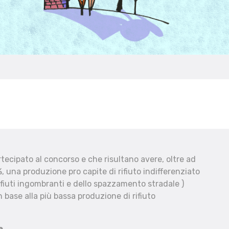
ecipato al concorso e che risultano avere, oltre ad
, una produzione pro capite di rifiuto indifferenziato
fiuti ingombranti e dello spazzamento stradale )
 base alla più bassa produzione di rifiuto
e.