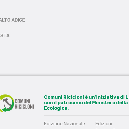
ALTO ADIGE
OSTA
Comuni Ricicloni è un’iniziativa di
con il patrocinio del Ministero dell
Ecologica.
Edizione Nazionale
Edizioni