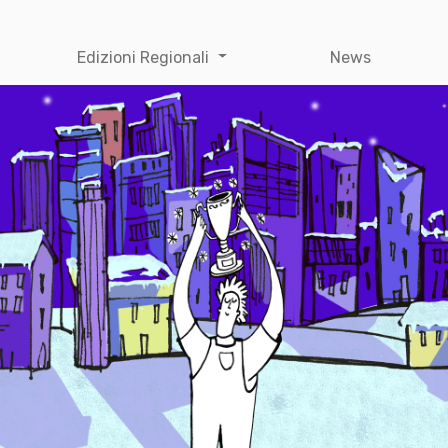
Edizioni Regionali
News