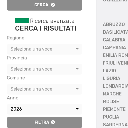
CERCA
Ricerca avanzata
ABRUZZO
CERCA I RISULTATI
BASILICAT
Regione
CALABRIA
CAMPANIA
Seleziona una voce
EMILIA RO
Provincia
FRIULI VEN
Seleziona una voce
LAZIO
Comune
LIGURIA
LOMBARDI
Seleziona una voce
MARCHE
Anno
MOLISE
2026
PIEMONTE
PUGLIA
FILTRA
SARDEGNA