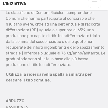
L’INIZIATIVA
Le classifiche di Comuni Ricicloni comprendono i
Comuni che hanno partecipato al concorso e che
risultano avere, oltre ad una percentuale di raccolta
differenziata (RD) uguale o superiore al 65%, una
produzione pro capite di rifiuto indifferenziato (data
dalla somma del secco residuo e dalle quote non
recuperate dei rifiuti ingombranti e dello spazzamento
stradale ) inferiore o uguale ai 75 Kg/anno/abitante. Le
graduatorie sono stilate in base alla più bassa
produzione di rifiuto indifferenziato.
Utilizza la ricerca nella spalla a sinistra per
cercare il tuo comune.
ABRUZZO
BASILICATA