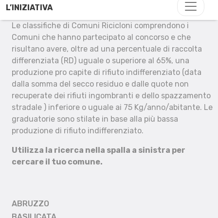
L’INIZIATIVA
Le classifiche di Comuni Ricicloni comprendono i
Comuni che hanno partecipato al concorso e che
risultano avere, oltre ad una percentuale di raccolta
differenziata (RD) uguale o superiore al 65%, una
produzione pro capite di rifiuto indifferenziato (data
dalla somma del secco residuo e dalle quote non
recuperate dei rifiuti ingombranti e dello spazzamento
stradale ) inferiore o uguale ai 75 Kg/anno/abitante. Le
graduatorie sono stilate in base alla più bassa
produzione di rifiuto indifferenziato.
Utilizza la ricerca nella spalla a sinistra per
cercare il tuo comune.
ABRUZZO
BASILICATA