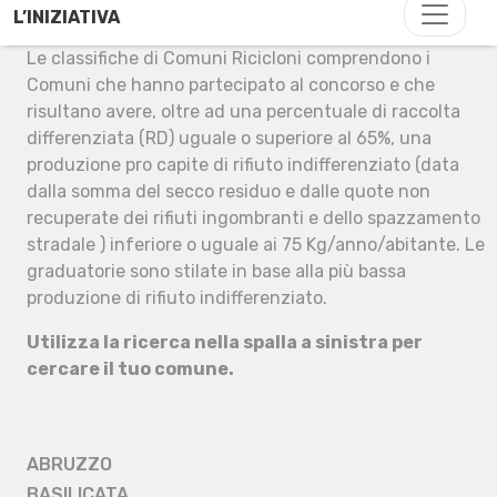
L’INIZIATIVA
Le classifiche di Comuni Ricicloni comprendono i
Comuni che hanno partecipato al concorso e che
risultano avere, oltre ad una percentuale di raccolta
differenziata (RD) uguale o superiore al 65%, una
produzione pro capite di rifiuto indifferenziato (data
dalla somma del secco residuo e dalle quote non
recuperate dei rifiuti ingombranti e dello spazzamento
stradale ) inferiore o uguale ai 75 Kg/anno/abitante. Le
graduatorie sono stilate in base alla più bassa
produzione di rifiuto indifferenziato.
Utilizza la ricerca nella spalla a sinistra per
cercare il tuo comune.
ABRUZZO
BASILICATA