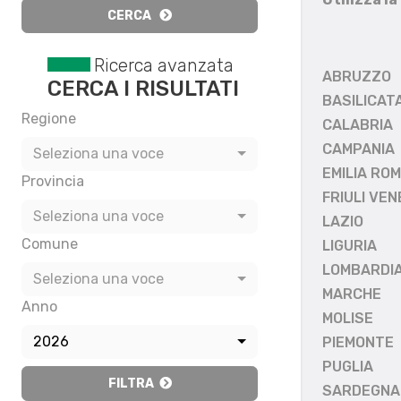
CERCA
Ricerca avanzata
ABRUZZO
CERCA I RISULTATI
BASILICAT
Regione
CALABRIA
CAMPANIA
Seleziona una voce
EMILIA RO
Provincia
FRIULI VEN
Seleziona una voce
LAZIO
Comune
LIGURIA
LOMBARDI
Seleziona una voce
MARCHE
Anno
MOLISE
2026
PIEMONTE
PUGLIA
FILTRA
SARDEGNA