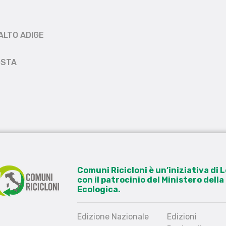
ALTO ADIGE
OSTA
Comuni Ricicloni è un’iniziativa di
con il patrocinio del Ministero dell
Ecologica.
Edizione Nazionale
Edizioni