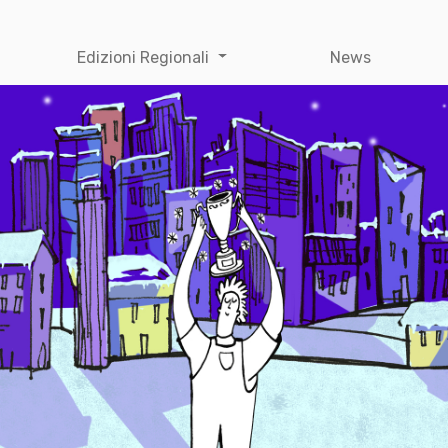
Edizioni Regionali
News