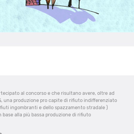
ecipato al concorso e che risultano avere, oltre ad
, una produzione pro capite di rifiuto indifferenziato
fiuti ingombranti e dello spazzamento stradale )
 base alla più bassa produzione di rifiuto
e.