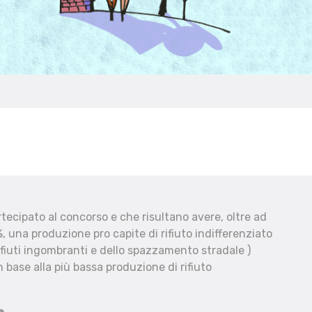
ecipato al concorso e che risultano avere, oltre ad
, una produzione pro capite di rifiuto indifferenziato
fiuti ingombranti e dello spazzamento stradale )
 base alla più bassa produzione di rifiuto
e.