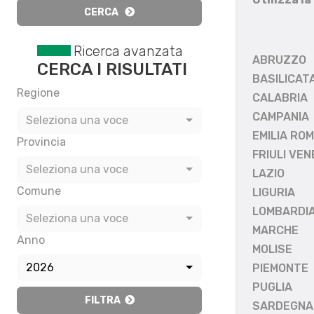
CERCA
Ricerca avanzata
ABRUZZO
CERCA I RISULTATI
BASILICAT
Regione
CALABRIA
CAMPANIA
Seleziona una voce
EMILIA RO
Provincia
FRIULI VEN
Seleziona una voce
LAZIO
Comune
LIGURIA
LOMBARDI
Seleziona una voce
MARCHE
Anno
MOLISE
2026
PIEMONTE
PUGLIA
FILTRA
SARDEGNA