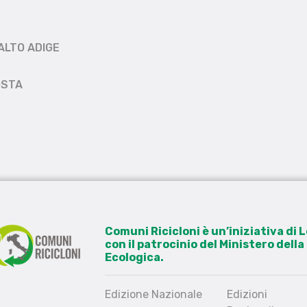
ALTO ADIGE
OSTA
Comuni Ricicloni è un’iniziativa di
con il patrocinio del Ministero dell
Ecologica.
Edizione Nazionale
Edizioni