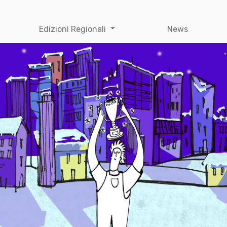
Edizioni Regionali
News