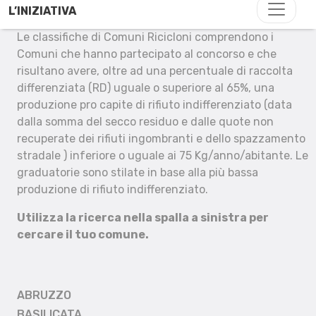
L’INIZIATIVA
Le classifiche di Comuni Ricicloni comprendono i
Comuni che hanno partecipato al concorso e che
risultano avere, oltre ad una percentuale di raccolta
differenziata (RD) uguale o superiore al 65%, una
produzione pro capite di rifiuto indifferenziato (data
dalla somma del secco residuo e dalle quote non
recuperate dei rifiuti ingombranti e dello spazzamento
stradale ) inferiore o uguale ai 75 Kg/anno/abitante. Le
graduatorie sono stilate in base alla più bassa
produzione di rifiuto indifferenziato.
Utilizza la ricerca nella spalla a sinistra per
cercare il tuo comune.
ABRUZZO
BASILICATA