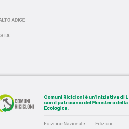
ALTO ADIGE
OSTA
Comuni Ricicloni è un’iniziativa di
con il patrocinio del Ministero dell
Ecologica.
Edizione Nazionale
Edizioni