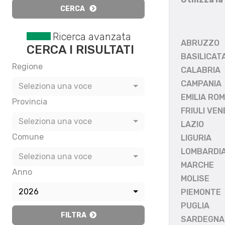
CERCA
Ricerca avanzata
ABRUZZO
CERCA I RISULTATI
BASILICAT
Regione
CALABRIA
CAMPANIA
Seleziona una voce
EMILIA RO
Provincia
FRIULI VEN
Seleziona una voce
LAZIO
Comune
LIGURIA
LOMBARDI
Seleziona una voce
MARCHE
Anno
MOLISE
2026
PIEMONTE
PUGLIA
FILTRA
SARDEGNA