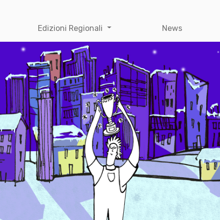
Edizioni Regionali
News