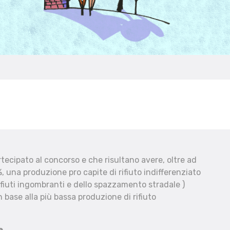
ecipato al concorso e che risultano avere, oltre ad
, una produzione pro capite di rifiuto indifferenziato
fiuti ingombranti e dello spazzamento stradale )
 base alla più bassa produzione di rifiuto
e.