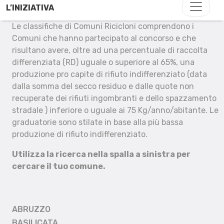
L’INIZIATIVA
Le classifiche di Comuni Ricicloni comprendono i
Comuni che hanno partecipato al concorso e che
risultano avere, oltre ad una percentuale di raccolta
differenziata (RD) uguale o superiore al 65%, una
produzione pro capite di rifiuto indifferenziato (data
dalla somma del secco residuo e dalle quote non
recuperate dei rifiuti ingombranti e dello spazzamento
stradale ) inferiore o uguale ai 75 Kg/anno/abitante. Le
graduatorie sono stilate in base alla più bassa
produzione di rifiuto indifferenziato.
Utilizza la ricerca nella spalla a sinistra per
cercare il tuo comune.
ABRUZZO
BASILICATA