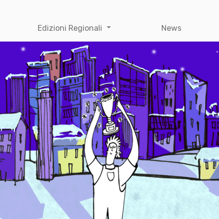
Edizioni Regionali
News