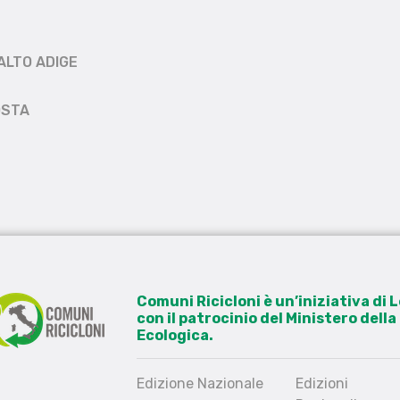
ALTO ADIGE
OSTA
Comuni Ricicloni è un’iniziativa di
con il patrocinio del Ministero dell
Ecologica.
Edizione Nazionale
Edizioni