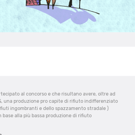
ecipato al concorso e che risultano avere, oltre ad
, una produzione pro capite di rifiuto indifferenziato
fiuti ingombranti e dello spazzamento stradale )
 base alla più bassa produzione di rifiuto
e.