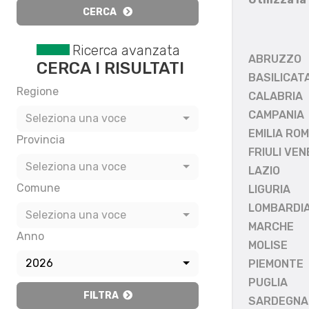
CERCA
Ricerca avanzata
ABRUZZO
CERCA I RISULTATI
BASILICAT
Regione
CALABRIA
CAMPANIA
Seleziona una voce
EMILIA RO
Provincia
FRIULI VEN
Seleziona una voce
LAZIO
Comune
LIGURIA
LOMBARDI
Seleziona una voce
MARCHE
Anno
MOLISE
2026
PIEMONTE
PUGLIA
FILTRA
SARDEGNA