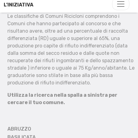
L’INIZIATIVA
Le classifiche di Comuni Ricicloni comprendono i
Comuni che hanno partecipato al concorso e che
risultano avere, oltre ad una percentuale di raccolta
differenziata (RD) uguale o superiore al 65%, una
produzione pro capite di rifiuto indifferenziato (data
dalla somma del secco residuo e dalle quote non
recuperate dei rifiuti ingombranti e dello spazzamento
stradale ) inferiore o uguale ai 75 Kg/anno/abitante. Le
graduatorie sono stilate in base alla più bassa
produzione di rifiuto indifferenziato.
Utilizza la ricerca nella spalla a sinistra per
cercare il tuo comune.
ABRUZZO
BASILICATA