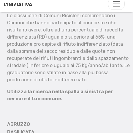
L’INIZIATIVA
Le classifiche di Comuni Ricicloni comprendono i
Comuni che hanno partecipato al concorso e che
risultano avere, oltre ad una percentuale di raccolta
differenziata (RD) uguale o superiore al 65%, una
produzione pro capite di rifiuto indifferenziato (data
dalla somma del secco residuo e dalle quote non
recuperate dei rifiuti ingombranti e dello spazzamento
stradale ) inferiore o uguale ai 75 Kg/anno/abitante. Le
graduatorie sono stilate in base alla più bassa
produzione di rifiuto indifferenziato.
Utilizza la ricerca nella spalla a sinistra per
cercare il tuo comune.
ABRUZZO
BASILICATA