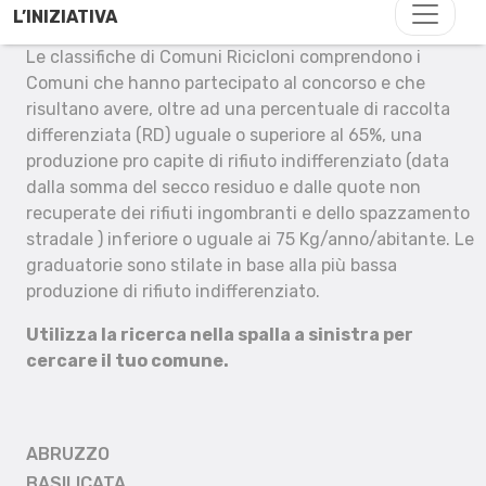
L’INIZIATIVA
Le classifiche di Comuni Ricicloni comprendono i
Comuni che hanno partecipato al concorso e che
risultano avere, oltre ad una percentuale di raccolta
differenziata (RD) uguale o superiore al 65%, una
produzione pro capite di rifiuto indifferenziato (data
dalla somma del secco residuo e dalle quote non
recuperate dei rifiuti ingombranti e dello spazzamento
stradale ) inferiore o uguale ai 75 Kg/anno/abitante. Le
graduatorie sono stilate in base alla più bassa
produzione di rifiuto indifferenziato.
Utilizza la ricerca nella spalla a sinistra per
cercare il tuo comune.
ABRUZZO
BASILICATA