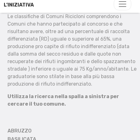
L’INIZIATIVA
Le classifiche di Comuni Ricicloni comprendono i
Comuni che hanno partecipato al concorso e che
risultano avere, oltre ad una percentuale di raccolta
differenziata (RD) uguale o superiore al 65%, una
produzione pro capite di rifiuto indifferenziato (data
dalla somma del secco residuo e dalle quote non
recuperate dei rifiuti ingombranti e dello spazzamento
stradale ) inferiore o uguale ai 75 Kg/anno/abitante. Le
graduatorie sono stilate in base alla più bassa
produzione di rifiuto indifferenziato.
Utilizza la ricerca nella spalla a sinistra per
cercare il tuo comune.
ABRUZZO
BASILICATA