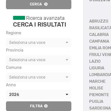
CERCA
Ricerca avanzata
ABRUZZO
CERCA I RISULTATI
BASILICAT
Regione
CALABRIA
CAMPANIA
Seleziona una voce
EMILIA RO
Provincia
FRIULI VEN
Seleziona una voce
LAZIO
Comune
LIGURIA
LOMBARDI
Seleziona una voce
MARCHE
Anno
MOLISE
2026
PIEMONTE
PUGLIA
FILTRA
SARDEGNA