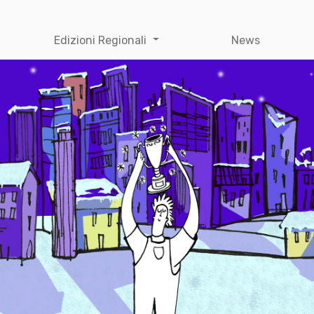
Edizioni Regionali
News