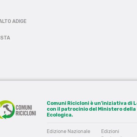
ALTO ADIGE
OSTA
Comuni Ricicloni è un’iniziativa di
con il patrocinio del Ministero dell
Ecologica.
Edizione Nazionale
Edizioni