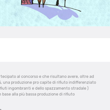
ecipato al concorso e che risultano avere, oltre ad
, una produzione pro capite di rifiuto indifferenziato
fiuti ingombranti e dello spazzamento stradale )
 base alla più bassa produzione di rifiuto
e.