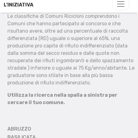
L’INIZIATIVA
Le classifiche di Comuni Ricicloni comprendono i
Comuni che hanno partecipato al concorso e che
risultano avere, oltre ad una percentuale di raccolta
differenziata (RD) uguale o superiore al 65%, una
produzione pro capite di rifiuto indifferenziato (data
dalla somma del secco residuo e dalle quote non
recuperate dei rifiuti ingombranti e dello spazzamento
stradale ) inferiore o uguale ai 75 Kg/anno/abitante. Le
graduatorie sono stilate in base alla più bassa
produzione di rifiuto indifferenziato.
Utilizza la ricerca nella spalla a sinistra per
cercare il tuo comune.
ABRUZZO
BASILICATA