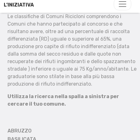
L’INIZIATIVA
Le classifiche di Comuni Ricicloni comprendono i
Comuni che hanno partecipato al concorso e che
risultano avere, oltre ad una percentuale di raccolta
differenziata (RD) uguale o superiore al 65%, una
produzione pro capite di rifiuto indifferenziato (data
dalla somma del secco residuo e dalle quote non
recuperate dei rifiuti ingombranti e dello spazzamento
stradale ) inferiore o uguale ai 75 Kg/anno/abitante. Le
graduatorie sono stilate in base alla più bassa
produzione di rifiuto indifferenziato.
Utilizza la ricerca nella spalla a sinistra per
cercare il tuo comune.
ABRUZZO
BASILICATA