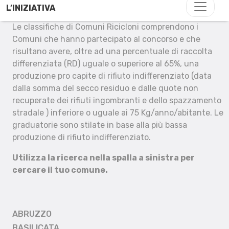
L’INIZIATIVA
Le classifiche di Comuni Ricicloni comprendono i
Comuni che hanno partecipato al concorso e che
risultano avere, oltre ad una percentuale di raccolta
differenziata (RD) uguale o superiore al 65%, una
produzione pro capite di rifiuto indifferenziato (data
dalla somma del secco residuo e dalle quote non
recuperate dei rifiuti ingombranti e dello spazzamento
stradale ) inferiore o uguale ai 75 Kg/anno/abitante. Le
graduatorie sono stilate in base alla più bassa
produzione di rifiuto indifferenziato.
Utilizza la ricerca nella spalla a sinistra per
cercare il tuo comune.
ABRUZZO
BASILICATA