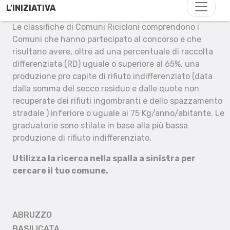
L’INIZIATIVA
Le classifiche di Comuni Ricicloni comprendono i
Comuni che hanno partecipato al concorso e che
risultano avere, oltre ad una percentuale di raccolta
differenziata (RD) uguale o superiore al 65%, una
produzione pro capite di rifiuto indifferenziato (data
dalla somma del secco residuo e dalle quote non
recuperate dei rifiuti ingombranti e dello spazzamento
stradale ) inferiore o uguale ai 75 Kg/anno/abitante. Le
graduatorie sono stilate in base alla più bassa
produzione di rifiuto indifferenziato.
Utilizza la ricerca nella spalla a sinistra per
cercare il tuo comune.
ABRUZZO
BASILICATA