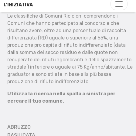
L’INIZIATIVA
Le classifiche di Comuni Ricicloni comprendono i
Comuni che hanno partecipato al concorso e che
risultano avere, oltre ad una percentuale di raccolta
differenziata (RD) uguale o superiore al 65%, una
produzione pro capite di rifiuto indifferenziato (data
dalla somma del secco residuo e dalle quote non
recuperate dei rifiuti ingombranti e dello spazzamento
stradale ) inferiore o uguale ai 75 Kg/anno/abitante. Le
graduatorie sono stilate in base alla più bassa
produzione di rifiuto indifferenziato.
Utilizza la ricerca nella spalla a sinistra per
cercare il tuo comune.
ABRUZZO
BASILICATA