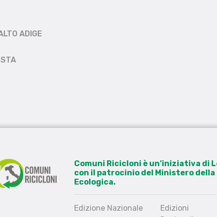
ALTO ADIGE
OSTA
Comuni Ricicloni è un’iniziativa di
con il patrocinio del Ministero dell
Ecologica.
Edizione Nazionale
Edizioni