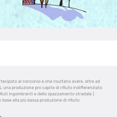
ecipato al concorso e che risultano avere, oltre ad
, una produzione pro capite di rifiuto indifferenziato
fiuti ingombranti e dello spazzamento stradale )
 base alla più bassa produzione di rifiuto
e.