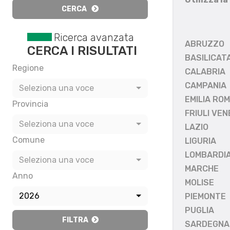
CERCA
Ricerca avanzata
ABRUZZO
CERCA I RISULTATI
BASILICAT
Regione
CALABRIA
CAMPANIA
Seleziona una voce
EMILIA RO
Provincia
FRIULI VEN
Seleziona una voce
LAZIO
Comune
LIGURIA
LOMBARDI
Seleziona una voce
MARCHE
Anno
MOLISE
2026
PIEMONTE
PUGLIA
FILTRA
SARDEGNA