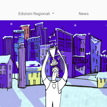
Edizioni Regionali
News