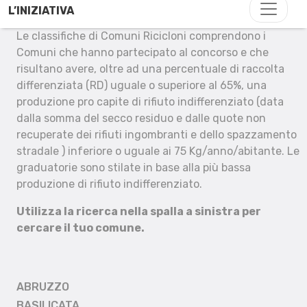
L’INIZIATIVA
Le classifiche di Comuni Ricicloni comprendono i
Comuni che hanno partecipato al concorso e che
risultano avere, oltre ad una percentuale di raccolta
differenziata (RD) uguale o superiore al 65%, una
produzione pro capite di rifiuto indifferenziato (data
dalla somma del secco residuo e dalle quote non
recuperate dei rifiuti ingombranti e dello spazzamento
stradale ) inferiore o uguale ai 75 Kg/anno/abitante. Le
graduatorie sono stilate in base alla più bassa
produzione di rifiuto indifferenziato.
Utilizza la ricerca nella spalla a sinistra per
cercare il tuo comune.
ABRUZZO
BASILICATA