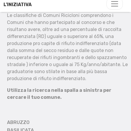
L’INIZIATIVA
Le classifiche di Comuni Ricicloni comprendono i
Comuni che hanno partecipato al concorso e che
risultano avere, oltre ad una percentuale di raccolta
differenziata (RD) uguale o superiore al 65%, una
produzione pro capite di rifiuto indifferenziato (data
dalla somma del secco residuo e dalle quote non
recuperate dei rifiuti ingombranti e dello spazzamento
stradale ) inferiore o uguale ai 75 Kg/anno/abitante. Le
graduatorie sono stilate in base alla più bassa
produzione di rifiuto indifferenziato.
Utilizza la ricerca nella spalla a sinistra per
cercare il tuo comune.
ABRUZZO
BASILICATA