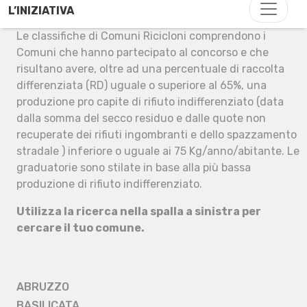
L’INIZIATIVA
Le classifiche di Comuni Ricicloni comprendono i
Comuni che hanno partecipato al concorso e che
risultano avere, oltre ad una percentuale di raccolta
differenziata (RD) uguale o superiore al 65%, una
produzione pro capite di rifiuto indifferenziato (data
dalla somma del secco residuo e dalle quote non
recuperate dei rifiuti ingombranti e dello spazzamento
stradale ) inferiore o uguale ai 75 Kg/anno/abitante. Le
graduatorie sono stilate in base alla più bassa
produzione di rifiuto indifferenziato.
Utilizza la ricerca nella spalla a sinistra per
cercare il tuo comune.
ABRUZZO
BASILICATA