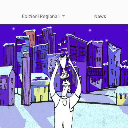
Edizioni Regionali
News