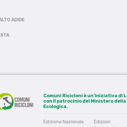
ALTO ADIGE
OSTA
Comuni Ricicloni è un’iniziativa di
con il patrocinio del Ministero dell
Ecologica.
Edizione Nazionale
Edizioni