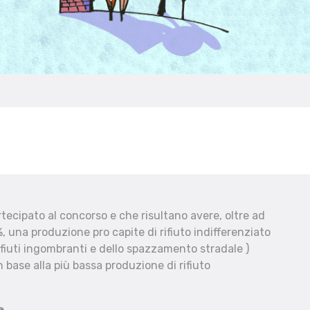
ecipato al concorso e che risultano avere, oltre ad
, una produzione pro capite di rifiuto indifferenziato
fiuti ingombranti e dello spazzamento stradale )
 base alla più bassa produzione di rifiuto
e.