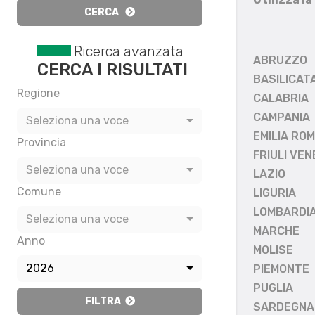
CERCA
Ricerca avanzata
ABRUZZO
CERCA I RISULTATI
BASILICAT
Regione
CALABRIA
CAMPANIA
Seleziona una voce
EMILIA RO
Provincia
FRIULI VEN
Seleziona una voce
LAZIO
Comune
LIGURIA
LOMBARDI
Seleziona una voce
MARCHE
Anno
MOLISE
2026
PIEMONTE
PUGLIA
FILTRA
SARDEGNA