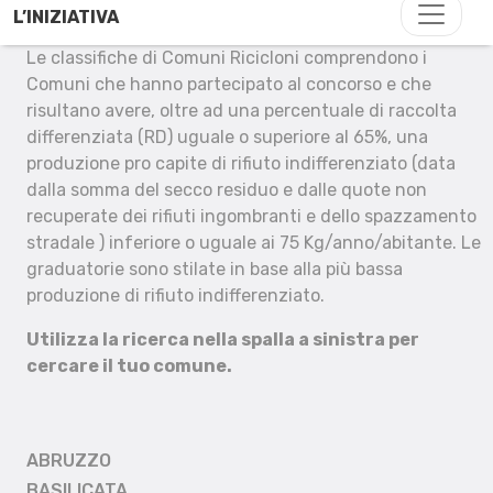
L’INIZIATIVA
Le classifiche di Comuni Ricicloni comprendono i
Comuni che hanno partecipato al concorso e che
risultano avere, oltre ad una percentuale di raccolta
differenziata (RD) uguale o superiore al 65%, una
produzione pro capite di rifiuto indifferenziato (data
dalla somma del secco residuo e dalle quote non
recuperate dei rifiuti ingombranti e dello spazzamento
stradale ) inferiore o uguale ai 75 Kg/anno/abitante. Le
graduatorie sono stilate in base alla più bassa
produzione di rifiuto indifferenziato.
Utilizza la ricerca nella spalla a sinistra per
cercare il tuo comune.
ABRUZZO
BASILICATA