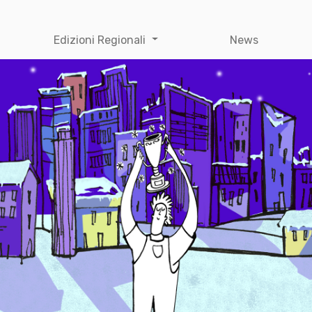
Edizioni Regionali
News