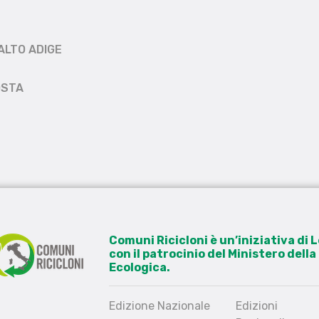
ALTO ADIGE
OSTA
Comuni Ricicloni è un’iniziativa di
con il patrocinio del Ministero dell
Ecologica.
Edizione Nazionale
Edizioni