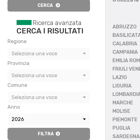
CERCA
Ricerca avanzata
ABRUZZO
CERCA I RISULTATI
BASILICAT
Regione
CALABRIA
CAMPANIA
Seleziona una voce
EMILIA RO
Provincia
FRIULI VEN
Seleziona una voce
LAZIO
Comune
LIGURIA
LOMBARDI
Seleziona una voce
MARCHE
Anno
MOLISE
2026
PIEMONTE
PUGLIA
FILTRA
SARDEGNA