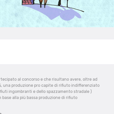
ecipato al concorso e che risultano avere, oltre ad
, una produzione pro capite di rifiuto indifferenziato
fiuti ingombranti e dello spazzamento stradale )
 base alla più bassa produzione di rifiuto
e.