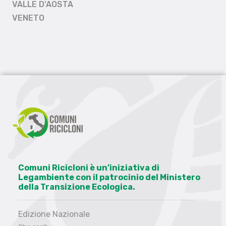
VALLE D'AOSTA
VENETO
Comuni Ricicloni è un’iniziativa di
Legambiente con il patrocinio del Ministero
della Transizione Ecologica.
Edizione Nazionale