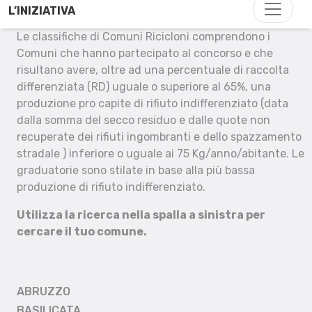
L’INIZIATIVA
Le classifiche di Comuni Ricicloni comprendono i
Comuni che hanno partecipato al concorso e che
risultano avere, oltre ad una percentuale di raccolta
differenziata (RD) uguale o superiore al 65%, una
produzione pro capite di rifiuto indifferenziato (data
dalla somma del secco residuo e dalle quote non
recuperate dei rifiuti ingombranti e dello spazzamento
stradale ) inferiore o uguale ai 75 Kg/anno/abitante. Le
graduatorie sono stilate in base alla più bassa
produzione di rifiuto indifferenziato.
Utilizza la ricerca nella spalla a sinistra per
cercare il tuo comune.
ABRUZZO
BASILICATA