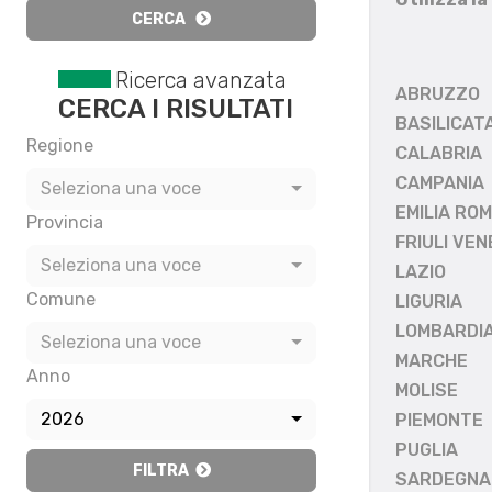
CERCA
Ricerca avanzata
ABRUZZO
CERCA I RISULTATI
BASILICAT
Regione
CALABRIA
CAMPANIA
Seleziona una voce
EMILIA RO
Provincia
FRIULI VEN
Seleziona una voce
LAZIO
Comune
LIGURIA
LOMBARDI
Seleziona una voce
MARCHE
Anno
MOLISE
2026
PIEMONTE
PUGLIA
FILTRA
SARDEGNA