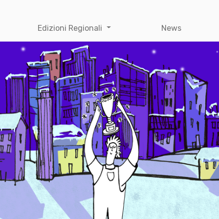
Edizioni Regionali
News