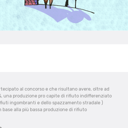
ecipato al concorso e che risultano avere, oltre ad
, una produzione pro capite di rifiuto indifferenziato
fiuti ingombranti e dello spazzamento stradale )
 base alla più bassa produzione di rifiuto
e.