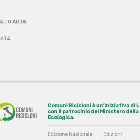
ALTO ADIGE
OSTA
Comuni Ricicloni è un’iniziativa di
con il patrocinio del Ministero dell
Ecologica.
Edizione Nazionale
Edizioni