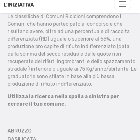
L’INIZIATIVA
Le classifiche di Comuni Ricicloni comprendono i
Comuni che hanno partecipato al concorso e che
risultano avere, oltre ad una percentuale di raccolta
differenziata (RD) uguale o superiore al 65%, una
produzione pro capite di rifiuto indifferenziato (data
dalla somma del secco residuo e dalle quote non
recuperate dei rifiuti ingombranti e dello spazzamento
stradale ) inferiore o uguale ai 75 Kg/anno/abitante. Le
graduatorie sono stilate in base alla più bassa
produzione di rifiuto indifferenziato.
Utilizza la ricerca nella spalla a sinistra per
cercare il tuo comune.
ABRUZZO
BASILICATA