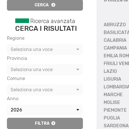
CERCA
Ricerca avanzata
ABRUZZO
CERCA I RISULTATI
BASILICAT
Regione
CALABRIA
CAMPANIA
Seleziona una voce
EMILIA RO
Provincia
FRIULI VEN
Seleziona una voce
LAZIO
Comune
LIGURIA
LOMBARDI
Seleziona una voce
MARCHE
Anno
MOLISE
2026
PIEMONTE
PUGLIA
FILTRA
SARDEGNA