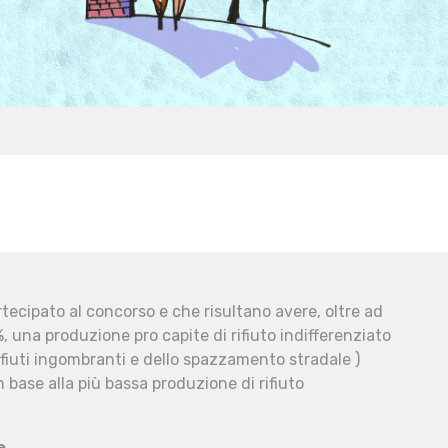
ecipato al concorso e che risultano avere, oltre ad
, una produzione pro capite di rifiuto indifferenziato
fiuti ingombranti e dello spazzamento stradale )
 base alla più bassa produzione di rifiuto
e.