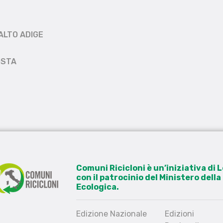
ALTO ADIGE
OSTA
Comuni Ricicloni è un’iniziativa di
con il patrocinio del Ministero dell
Ecologica.
Edizione Nazionale
Edizioni