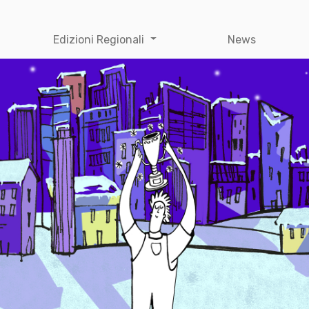
Edizioni Regionali
News