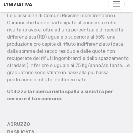
L’INIZIATIVA
Le classifiche di Comuni Ricicloni comprendono i
Comuni che hanno partecipato al concorso e che
risultano avere, oltre ad una percentuale di raccolta
differenziata (RD) uguale o superiore al 65%, una
produzione pro capite di rifiuto indifferenziato (data
dalla somma del secco residuo e dalle quote non
recuperate dei rifiuti ingombranti e dello spazzamento
stradale ) inferiore o uguale ai 75 Kg/anno/abitante. Le
graduatorie sono stilate in base alla più bassa
produzione di rifiuto indifferenziato.
Utilizza la ricerca nella spalla a sinistra per
cercare il tuo comune.
ABRUZZO
BASILICATA