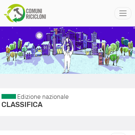
Edizione nazionale
CLASSIFICA