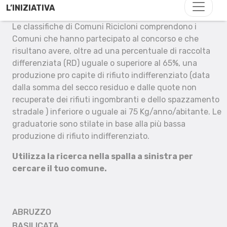
L’INIZIATIVA
Le classifiche di Comuni Ricicloni comprendono i
Comuni che hanno partecipato al concorso e che
risultano avere, oltre ad una percentuale di raccolta
differenziata (RD) uguale o superiore al 65%, una
produzione pro capite di rifiuto indifferenziato (data
dalla somma del secco residuo e dalle quote non
recuperate dei rifiuti ingombranti e dello spazzamento
stradale ) inferiore o uguale ai 75 Kg/anno/abitante. Le
graduatorie sono stilate in base alla più bassa
produzione di rifiuto indifferenziato.
Utilizza la ricerca nella spalla a sinistra per
cercare il tuo comune.
ABRUZZO
BASILICATA