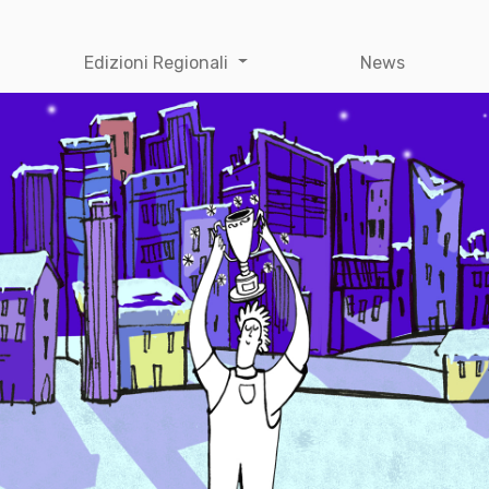
Edizioni Regionali
News