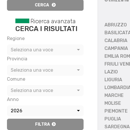
CERCA
Ricerca avanzata
ABRUZZO
CERCA I RISULTATI
BASILICAT
Regione
CALABRIA
CAMPANIA
Seleziona una voce
EMILIA RO
Provincia
FRIULI VEN
Seleziona una voce
LAZIO
Comune
LIGURIA
LOMBARDI
Seleziona una voce
MARCHE
Anno
MOLISE
2026
PIEMONTE
PUGLIA
FILTRA
SARDEGNA