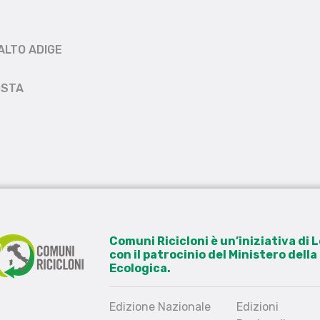
ALTO ADIGE
OSTA
Comuni Ricicloni è un’iniziativa di
con il patrocinio del Ministero dell
Ecologica.
Edizione Nazionale
Edizioni