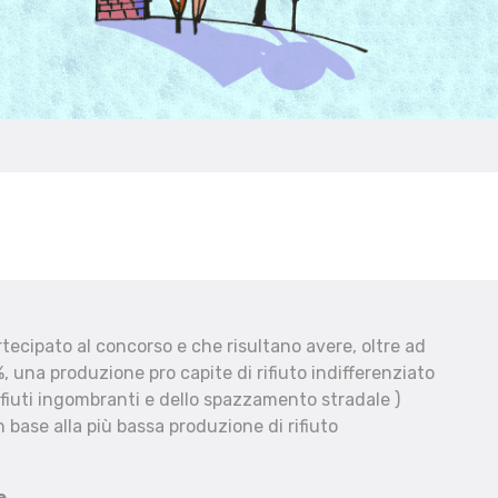
ecipato al concorso e che risultano avere, oltre ad
, una produzione pro capite di rifiuto indifferenziato
fiuti ingombranti e dello spazzamento stradale )
 base alla più bassa produzione di rifiuto
e.