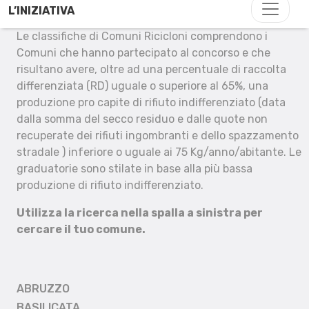
L’INIZIATIVA
Le classifiche di Comuni Ricicloni comprendono i
Comuni che hanno partecipato al concorso e che
risultano avere, oltre ad una percentuale di raccolta
differenziata (RD) uguale o superiore al 65%, una
produzione pro capite di rifiuto indifferenziato (data
dalla somma del secco residuo e dalle quote non
recuperate dei rifiuti ingombranti e dello spazzamento
stradale ) inferiore o uguale ai 75 Kg/anno/abitante. Le
graduatorie sono stilate in base alla più bassa
produzione di rifiuto indifferenziato.
Utilizza la ricerca nella spalla a sinistra per
cercare il tuo comune.
ABRUZZO
BASILICATA