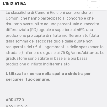
L’INIZIATIVA
Le classifiche di Comuni Ricicloni comprendono i
Comuni che hanno partecipato al concorso e che
risultano avere, oltre ad una percentuale di raccolta
differenziata (RD) uguale o superiore al 65%, una
produzione pro capite di rifiuto indifferenziato (data
dalla somma del secco residuo e dalle quote non
recuperate dei rifiuti ingombranti e dello spazzamento
stradale ) inferiore o uguale ai 75 Kg/anno/abitante. Le
graduatorie sono stilate in base alla più bassa
produzione di rifiuto indifferenziato.
Utilizza la ricerca nella spalla a sinistra per
cercare il tuo comune.
ABRUZZO
BASILICATA