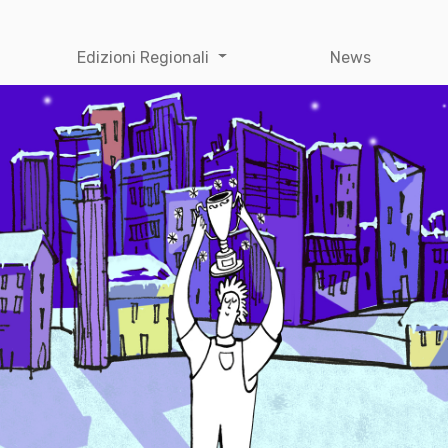
Edizioni Regionali
News