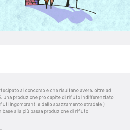
ecipato al concorso e che risultano avere, oltre ad
, una produzione pro capite di rifiuto indifferenziato
fiuti ingombranti e dello spazzamento stradale )
 base alla più bassa produzione di rifiuto
e.