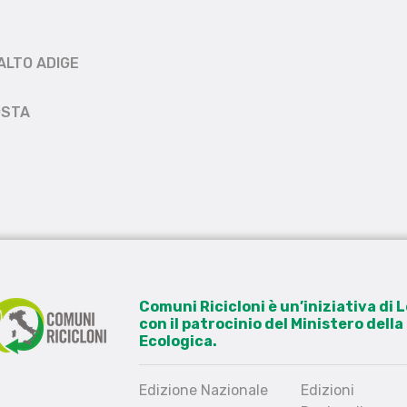
ALTO ADIGE
OSTA
Comuni Ricicloni è un’iniziativa di
con il patrocinio del Ministero dell
Ecologica.
Edizione Nazionale
Edizioni