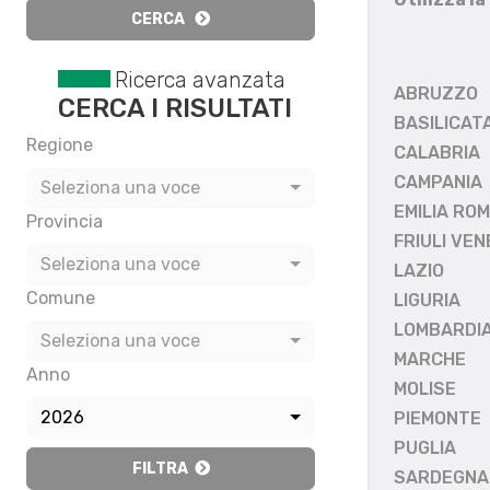
CERCA
Ricerca avanzata
ABRUZZO
CERCA I RISULTATI
BASILICAT
Regione
CALABRIA
CAMPANIA
Seleziona una voce
EMILIA RO
Provincia
FRIULI VEN
Seleziona una voce
LAZIO
Comune
LIGURIA
LOMBARDI
Seleziona una voce
MARCHE
Anno
MOLISE
2026
PIEMONTE
PUGLIA
FILTRA
SARDEGNA