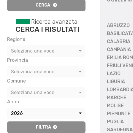
CERCA
Ricerca avanzata
ABRUZZO
CERCA I RISULTATI
BASILICAT
Regione
CALABRIA
CAMPANIA
Seleziona una voce
EMILIA RO
Provincia
FRIULI VEN
Seleziona una voce
LAZIO
Comune
LIGURIA
LOMBARDI
Seleziona una voce
MARCHE
Anno
MOLISE
2026
PIEMONTE
PUGLIA
FILTRA
SARDEGNA