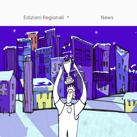
Edizioni Regionali
News