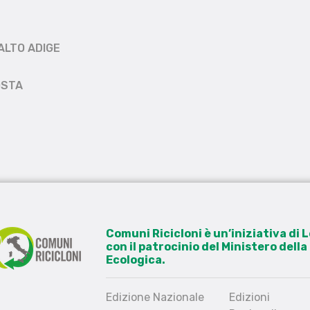
ALTO ADIGE
OSTA
Comuni Ricicloni è un’iniziativa di
con il patrocinio del Ministero dell
Ecologica.
Edizione Nazionale
Edizioni