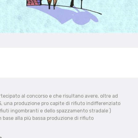
ecipato al concorso e che risultano avere, oltre ad
, una produzione pro capite di rifiuto indifferenziato
fiuti ingombranti e dello spazzamento stradale )
 base alla più bassa produzione di rifiuto
e.