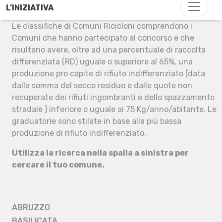
L’INIZIATIVA
Le classifiche di Comuni Ricicloni comprendono i
Comuni che hanno partecipato al concorso e che
risultano avere, oltre ad una percentuale di raccolta
differenziata (RD) uguale o superiore al 65%, una
produzione pro capite di rifiuto indifferenziato (data
dalla somma del secco residuo e dalle quote non
recuperate dei rifiuti ingombranti e dello spazzamento
stradale ) inferiore o uguale ai 75 Kg/anno/abitante. Le
graduatorie sono stilate in base alla più bassa
produzione di rifiuto indifferenziato.
Utilizza la ricerca nella spalla a sinistra per
cercare il tuo comune.
ABRUZZO
BASILICATA