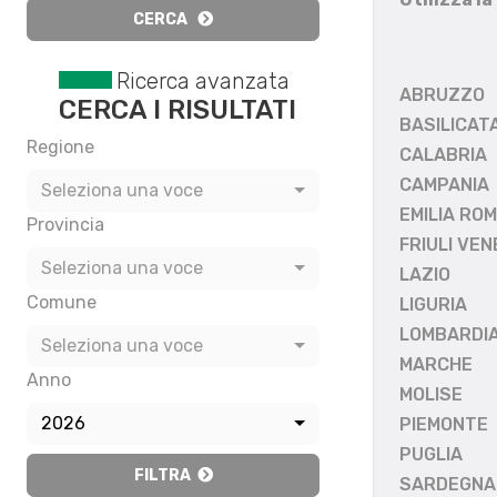
CERCA
Ricerca avanzata
ABRUZZO
CERCA I RISULTATI
BASILICAT
Regione
CALABRIA
CAMPANIA
Seleziona una voce
EMILIA RO
Provincia
FRIULI VEN
Seleziona una voce
LAZIO
Comune
LIGURIA
LOMBARDI
Seleziona una voce
MARCHE
Anno
MOLISE
2026
PIEMONTE
PUGLIA
FILTRA
SARDEGNA