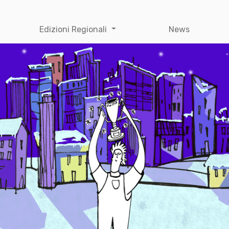
Edizioni Regionali
News