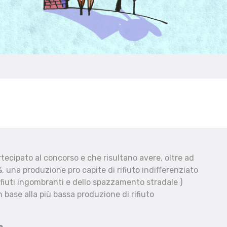
ecipato al concorso e che risultano avere, oltre ad
, una produzione pro capite di rifiuto indifferenziato
fiuti ingombranti e dello spazzamento stradale )
 base alla più bassa produzione di rifiuto
e.