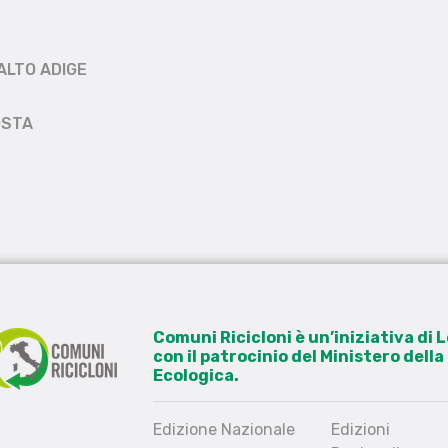
ALTO ADIGE
OSTA
Comuni Ricicloni è un’iniziativa di
con il patrocinio del Ministero dell
Ecologica.
Edizione Nazionale
Edizioni